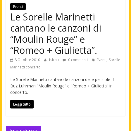
Eventi
Le Sorelle Marinetti
cantano le canzoni di
“Moulin Rouge” e
“Romeo + Giulietta”.
,
8 Ottobre 2010
fsfrau
0 commenti
Eventi
Sorelle
Marinetti concerto
Le Sorelle Marinetti cantano le canzoni delle pellicole di
Buz Luhrman “Moulin Rouge” e “Romeo + Giulietta” in
concerto.
Leggi tutto
In evidenza