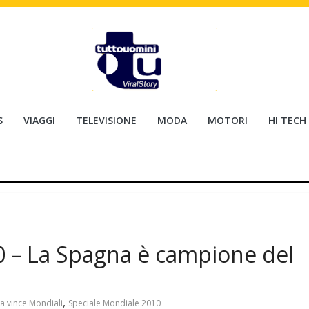
S
VIAGGI
TELEVISIONE
MODA
MOTORI
HI TECH
0 – La Spagna è campione del
,
a vince Mondiali
Speciale Mondiale 2010