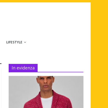
LIFESTYLE
In evidenza