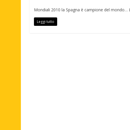
Mondiali 2010 la Spagna è campione del mondo… L’
Leggi tutto