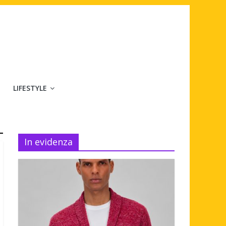
LIFESTYLE
In evidenza