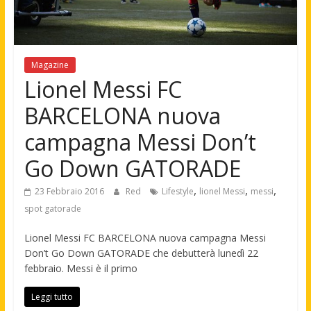
Magazine
Lionel Messi FC
BARCELONA nuova
campagna Messi Don’t
Go Down GATORADE
,
,
,
23 Febbraio 2016
Red
Lifestyle
lionel Messi
messi
spot gatorade
Lionel Messi FC BARCELONA nuova campagna Messi
Don’t Go Down GATORADE che debutterà lunedì 22
febbraio. Messi è il primo
Leggi tutto