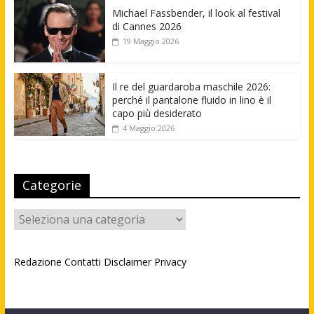
Michael Fassbender, il look al festival
di Cannes 2026
19 Maggio 2026
Il re del guardaroba maschile 2026:
perché il pantalone fluido in lino è il
capo più desiderato
4 Maggio 2026
Categorie
Categorie
Redazione
Contatti
Disclaimer
Privacy