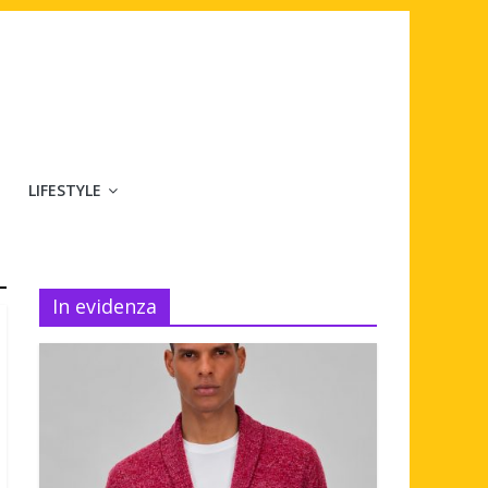
LIFESTYLE
In evidenza