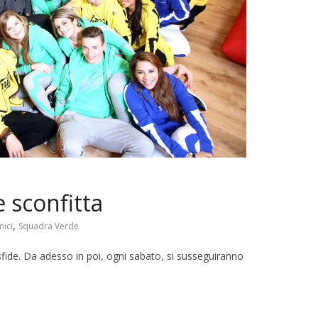
 sconfitta
,
ici
Squadra Verde
sfide. Da adesso in poi, ogni sabato, si susseguiranno