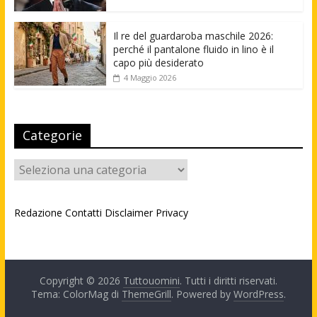
Il re del guardaroba maschile 2026:
perché il pantalone fluido in lino è il
capo più desiderato
4 Maggio 2026
Categorie
Categorie
Redazione
Contatti
Disclaimer
Privacy
Copyright © 2026
Tuttouomini
. Tutti i diritti riservati.
Tema: ColorMag di
ThemeGrill
. Powered by
WordPress
.