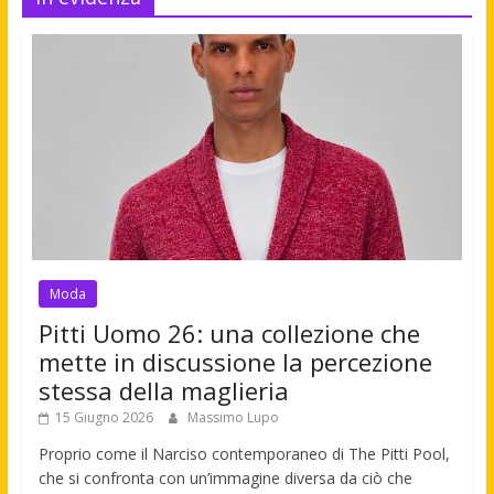
Moda
Pitti Uomo 26: una collezione che
mette in discussione la percezione
stessa della maglieria
15 Giugno 2026
Massimo Lupo
Proprio come il Narciso contemporaneo di The Pitti Pool,
che si confronta con un’immagine diversa da ciò che