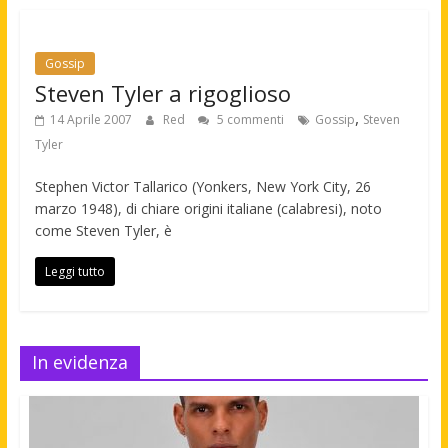
Gossip
Steven Tyler a rigoglioso
,
14 Aprile 2007
Red
5 commenti
Gossip
Steven
Tyler
Stephen Victor Tallarico (Yonkers, New York City, 26
marzo 1948), di chiare origini italiane (calabresi), noto
come Steven Tyler, è
Leggi tutto
In evidenza