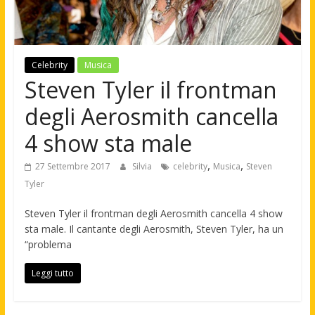
Celebrity
Musica
Steven Tyler il frontman
degli Aerosmith cancella
4 show sta male
,
,
27 Settembre 2017
Silvia
celebrity
Musica
Steven
Tyler
Steven Tyler il frontman degli Aerosmith cancella 4 show
sta male. Il cantante degli Aerosmith, Steven Tyler, ha un
“problema
Leggi tutto