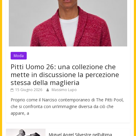
Moda
Pitti Uomo 26: una collezione che
mette in discussione la percezione
stessa della maglieria
15 Giugno 2026
Massimo Lupo
Proprio come il Narciso contemporaneo di The Pitti Pool,
che si confronta con un’immagine diversa da ciò che
appare, a
Miguel Angel Silvestre nell’ultima