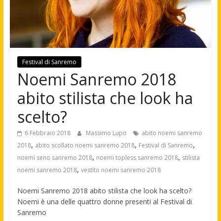
Festival di Sanremo
Noemi Sanremo 2018
abito stilista che look ha
scelto?
6 Febbraio 2018
Massimo Lupo
abito noemi sanremo
,
,
,
2018
abito scollato noemi sanremo 2018
Festival di Sanremo
,
,
noemi seno sanremo 2018
noemi topless sanremo 2018
stilista
,
noemi sanremo 2018
vestito noemi sanremo 2018
Noemi Sanremo 2018 abito stilista che look ha scelto?
Noemi è una delle quattro donne presenti al Festival di
Sanremo