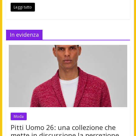
Leggi tutto
In evidenza
Moda
Pitti Uomo 26: una collezione che
mette in discussione la percezione