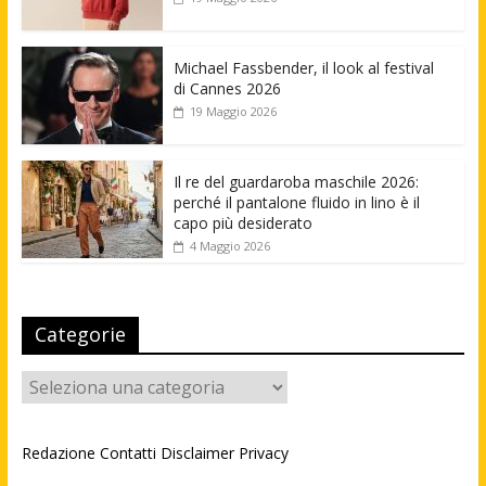
Michael Fassbender, il look al festival
di Cannes 2026
19 Maggio 2026
Il re del guardaroba maschile 2026:
perché il pantalone fluido in lino è il
capo più desiderato
4 Maggio 2026
Categorie
Categorie
Redazione
Contatti
Disclaimer
Privacy