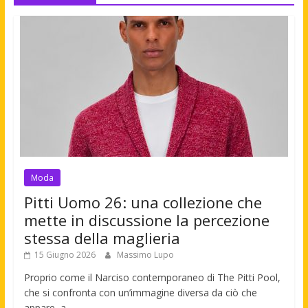
Moda
Pitti Uomo 26: una collezione che
mette in discussione la percezione
stessa della maglieria
15 Giugno 2026
Massimo Lupo
Proprio come il Narciso contemporaneo di The Pitti Pool,
che si confronta con un’immagine diversa da ciò che
appare, a