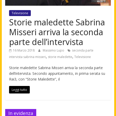
Televisione
Storie maledette Sabrina
Misseri arriva la seconda
parte dell’intervista
16 Marzo 2018
Massimo Lupo
seconda parte
,
,
intervista sabrina misseri
storie maledette
Televisione
Storie maledette Sabrina Misseri arriva la seconda parte
dell’intervista. Secondo appuntamento, in prima serata su
Rai3, con “Storie Maledette”, il
Leggi tutto
In evidenza