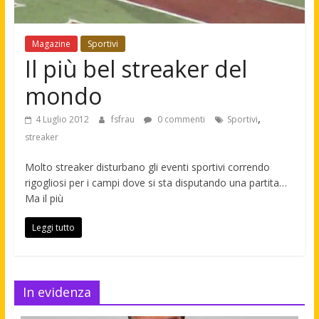
Magazine
Sportivi
Il più bel streaker del
mondo
,
4 Luglio 2012
fsfrau
0 commenti
Sportivi
streaker
Molto streaker disturbano gli eventi sportivi correndo
rigogliosi per i campi dove si sta disputando una partita…
Ma il più
Leggi tutto
In evidenza