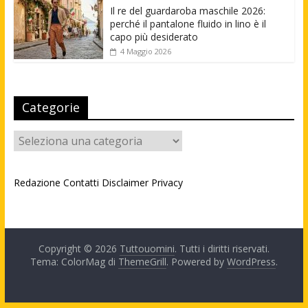
Il re del guardaroba maschile 2026:
perché il pantalone fluido in lino è il
capo più desiderato
4 Maggio 2026
Categorie
Categorie
Redazione
Contatti
Disclaimer
Privacy
Copyright © 2026
Tuttouomini
. Tutti i diritti riservati.
Tema: ColorMag di
ThemeGrill
. Powered by
WordPress
.