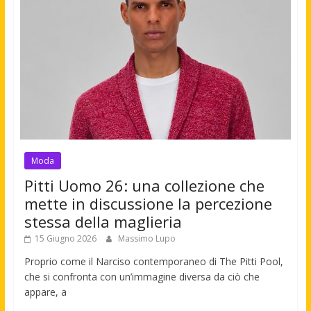
Moda
Pitti Uomo 26: una collezione che
mette in discussione la percezione
stessa della maglieria
15 Giugno 2026
Massimo Lupo
Proprio come il Narciso contemporaneo di The Pitti Pool,
che si confronta con un’immagine diversa da ciò che
appare, a