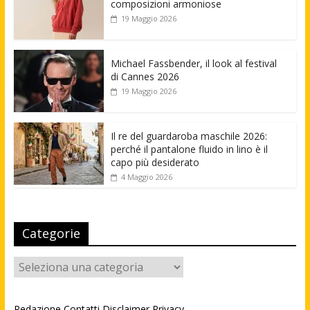
composizioni armoniose
19 Maggio 2026
Michael Fassbender, il look al festival
di Cannes 2026
19 Maggio 2026
Il re del guardaroba maschile 2026:
perché il pantalone fluido in lino è il
capo più desiderato
4 Maggio 2026
Categorie
Categorie
Redazione
Contatti
Disclaimer
Privacy