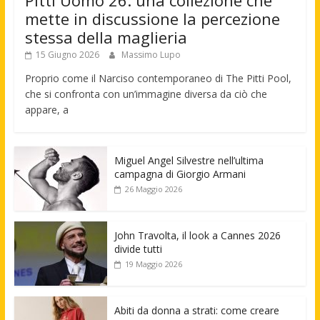
Pitti Uomo 26: una collezione che
mette in discussione la percezione
stessa della maglieria
15 Giugno 2026
Massimo Lupo
Proprio come il Narciso contemporaneo di The Pitti Pool,
che si confronta con un’immagine diversa da ciò che
appare, a
Miguel Angel Silvestre nell’ultima
campagna di Giorgio Armani
26 Maggio 2026
John Travolta, il look a Cannes 2026
divide tutti
19 Maggio 2026
Abiti da donna a strati: come creare