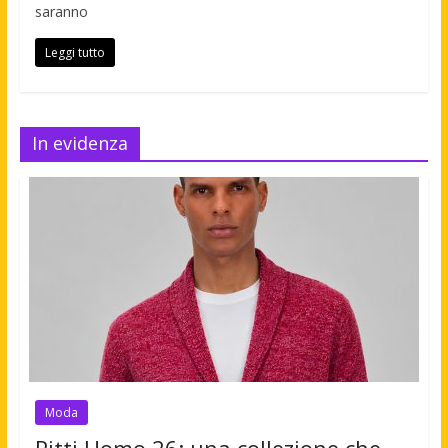
saranno
Leggi tutto
In evidenza
Moda