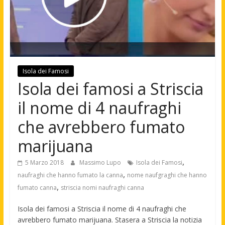
Isola dei Famosi
Isola dei famosi a Striscia
il nome di 4 naufraghi
che avrebbero fumato
marijuana
,
5 Marzo 2018
Massimo Lupo
Isola dei Famosi
,
naufraghi che hanno fumato la canna
nome naufgraghi che hanno
,
fumato canna
striscia nomi naufraghi canna
Isola dei famosi a Striscia il nome di 4 naufraghi che
avrebbero fumato marijuana. Stasera a Striscia la notizia