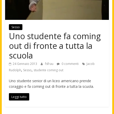
Sesso
Uno studente fa coming
out di fronte a tutta la
scuola
24 Gennaio 2013
fsfrau
0 commenti
Jacob
,
,
Rudolph
Sesso
studente coming out
Uno studente senior di un liceo americano prende
coraggio e fa coming out di fronte a tutta la scuola.
Leggi tutto