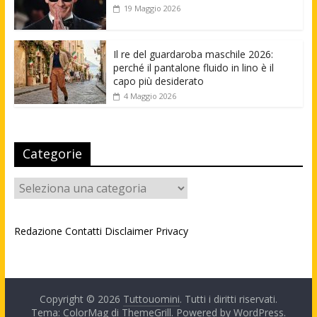
19 Maggio 2026
Il re del guardaroba maschile 2026:
perché il pantalone fluido in lino è il
capo più desiderato
4 Maggio 2026
Categorie
Categorie
Redazione
Contatti
Disclaimer
Privacy
Copyright © 2026
Tuttouomini
. Tutti i diritti riservati.
Tema: ColorMag di
ThemeGrill
. Powered by
WordPress
.