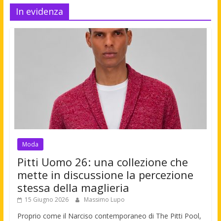
In evidenza
Moda
Pitti Uomo 26: una collezione che
mette in discussione la percezione
stessa della maglieria
15 Giugno 2026
Massimo Lupo
Proprio come il Narciso contemporaneo di The Pitti Pool,