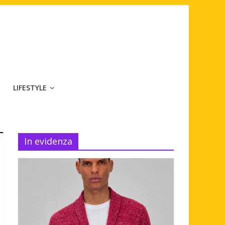
LIFESTYLE
In evidenza