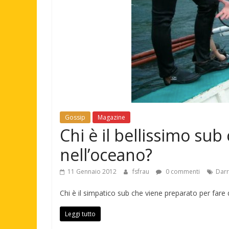
Gossip
Magazine
Chi è il bellissimo su
nell’oceano?
11 Gennaio 2012
fsfrau
0 commenti
Darr
Chi è il simpatico sub che viene preparato per fare
Leggi tutto