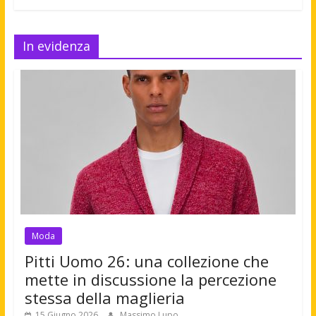
In evidenza
Moda
Pitti Uomo 26: una collezione che
mette in discussione la percezione
stessa della maglieria
15 Giugno 2026
Massimo Lupo