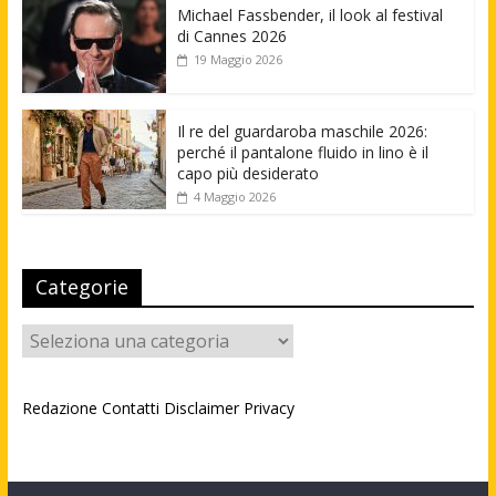
Michael Fassbender, il look al festival
di Cannes 2026
19 Maggio 2026
Il re del guardaroba maschile 2026:
perché il pantalone fluido in lino è il
capo più desiderato
4 Maggio 2026
Categorie
Categorie
Redazione
Contatti
Disclaimer
Privacy