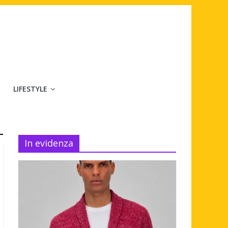
LIFESTYLE
In evidenza