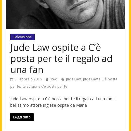
Televisione
Jude Law ospite a C’è
posta per te il regalo ad
una fan
,
5 Febbraio 2016
Red
Jude Law
Jude Law a C'è posta
,
per te
televisione c'è posta per te
Jude Law ospite a C’è posta per te il regalo ad una fan. Il
bellissimo attore inglese ospite da Maria
Leggi tutto