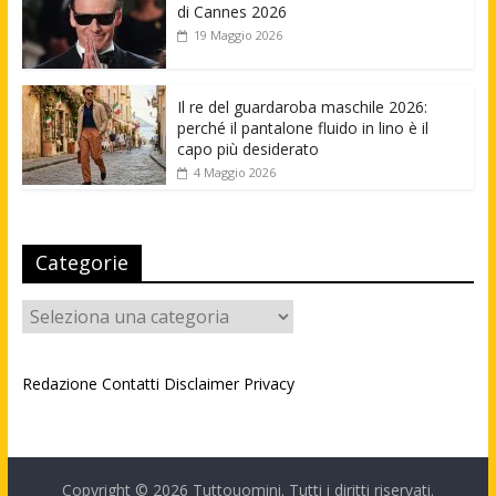
di Cannes 2026
19 Maggio 2026
Il re del guardaroba maschile 2026:
perché il pantalone fluido in lino è il
capo più desiderato
4 Maggio 2026
Categorie
Categorie
Redazione
Contatti
Disclaimer
Privacy
Copyright © 2026
Tuttouomini
. Tutti i diritti riservati.