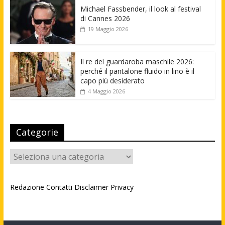
Michael Fassbender, il look al festival
di Cannes 2026
19 Maggio 2026
Il re del guardaroba maschile 2026:
perché il pantalone fluido in lino è il
capo più desiderato
4 Maggio 2026
Categorie
Categorie
Redazione
Contatti
Disclaimer
Privacy