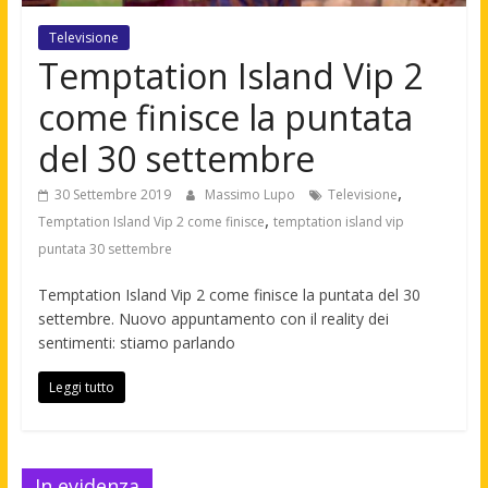
Televisione
Temptation Island Vip 2
come finisce la puntata
del 30 settembre
,
30 Settembre 2019
Massimo Lupo
Televisione
,
Temptation Island Vip 2 come finisce
temptation island vip
puntata 30 settembre
Temptation Island Vip 2 come finisce la puntata del 30
settembre. Nuovo appuntamento con il reality dei
sentimenti: stiamo parlando
Leggi tutto
In evidenza