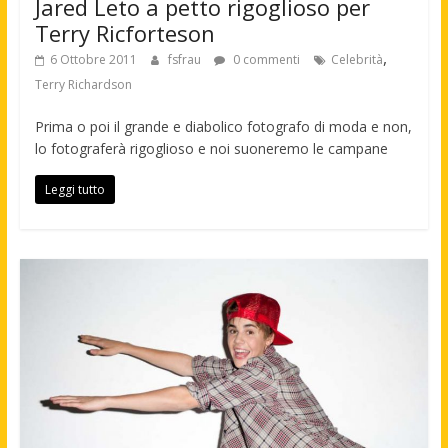
Jared Leto a petto rigoglioso per
Terry Ricforteson
,
6 Ottobre 2011
fsfrau
0 commenti
Celebrità
Terry Richardson
Prima o poi il grande e diabolico fotografo di moda e non,
lo fotograferà rigoglioso e noi suoneremo le campane
Leggi tutto