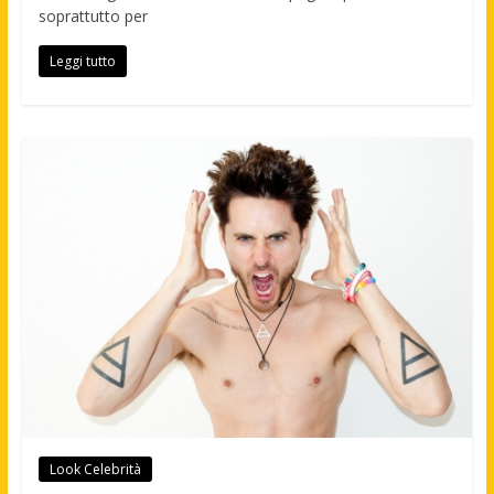
soprattutto per
Leggi tutto
Look Celebrità