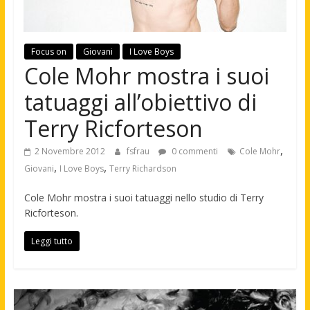
Focus on
Giovani
I Love Boys
Cole Mohr mostra i suoi
tatuaggi all’obiettivo di
Terry Ricforteson
,
2 Novembre 2012
fsfrau
0 commenti
Cole Mohr
,
,
Giovani
I Love Boys
Terry Richardson
Cole Mohr mostra i suoi tatuaggi nello studio di Terry
Ricforteson.
Leggi tutto