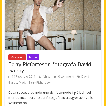
Magazine
Moda
Terry Ricforteson fotografa David
Gandy
14 Febbraio 2011
fsfrau
0 commenti
David
,
,
Gandy
Moda
Terry Richardson
Cosa succede quando uno dei fotomodelli più belli del
mondo incontra uno dei fotografi più trasgressivi? Ve lo
sveliamo noi!