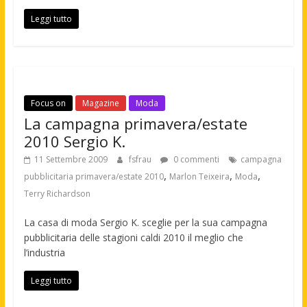
Leggi tutto
Focus on
Magazine
Moda
La campagna primavera/estate
2010 Sergio K.
11 Settembre 2009
fsfrau
0 commenti
campagna
,
,
,
pubblicitaria primavera/estate 2010
Marlon Teixeira
Moda
Terry Richardson
La casa di moda Sergio K. sceglie per la sua campagna
pubblicitaria delle stagioni caldi 2010 il meglio che
l’industria
Leggi tutto