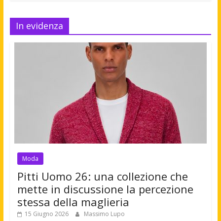
In evidenza
Moda
Pitti Uomo 26: una collezione che
mette in discussione la percezione
stessa della maglieria
15 Giugno 2026
Massimo Lupo