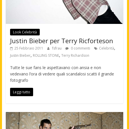
Look Celebrità
Justin Bieber per Terry Ricforteson
,
25 Febbraio 2011
fsfrau
0 commenti
Celebrità
,
,
Justin Bieber
ROLLING STONE
Terry Richardson
Tutte le sue fans le aspettavano con ansia e non
vedevano l’ora di vedere quali scandalosi scatti il grande
fotografo
Leggi tutto