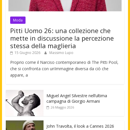
Moda
Pitti Uomo 26: una collezione che
mette in discussione la percezione
stessa della maglieria
15 Giugno 2026
Massimo Lupo
Proprio come il Narciso contemporaneo di The Pitti Pool,
che si confronta con un’immagine diversa da ciò che
appare, a
Miguel Angel Silvestre nell’ultima
campagna di Giorgio Armani
26 Maggio 2026
John Travolta, il look a Cannes 2026