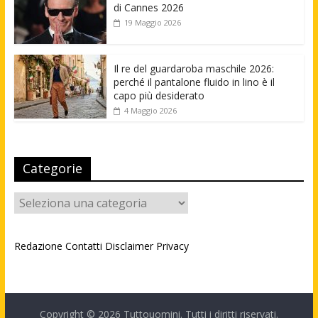
di Cannes 2026
19 Maggio 2026
Il re del guardaroba maschile 2026:
perché il pantalone fluido in lino è il
capo più desiderato
4 Maggio 2026
Categorie
Categorie
Redazione
Contatti
Disclaimer
Privacy
Copyright © 2026
Tuttouomini
. Tutti i diritti riservati.