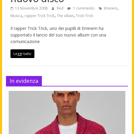
,
13 Novembre 2008
Red
1 commento
Eminem
,
,
,
Musica
rapper Trick Trick
The villain
Trick Trick
Il rapper Trick Trick, uno dei pupilli di Eminem ha
supportato il lancio del suo nuovo album con una
comunicazione
Leggi tutto
In evidenza