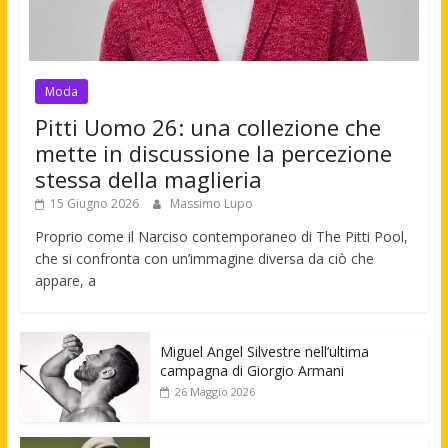
Moda
Pitti Uomo 26: una collezione che
mette in discussione la percezione
stessa della maglieria
15 Giugno 2026
Massimo Lupo
Proprio come il Narciso contemporaneo di The Pitti Pool,
che si confronta con un’immagine diversa da ciò che
appare, a
Miguel Angel Silvestre nell’ultima
campagna di Giorgio Armani
26 Maggio 2026