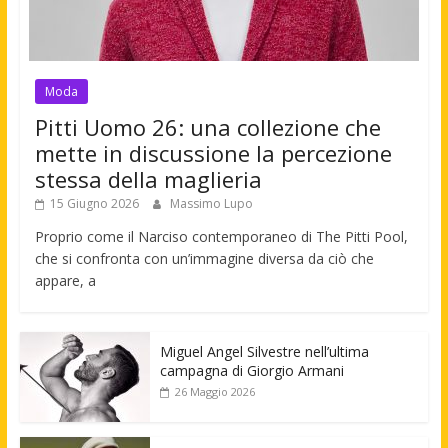
Moda
Pitti Uomo 26: una collezione che
mette in discussione la percezione
stessa della maglieria
15 Giugno 2026
Massimo Lupo
Proprio come il Narciso contemporaneo di The Pitti Pool,
che si confronta con un’immagine diversa da ciò che
appare, a
Miguel Angel Silvestre nell’ultima
campagna di Giorgio Armani
26 Maggio 2026