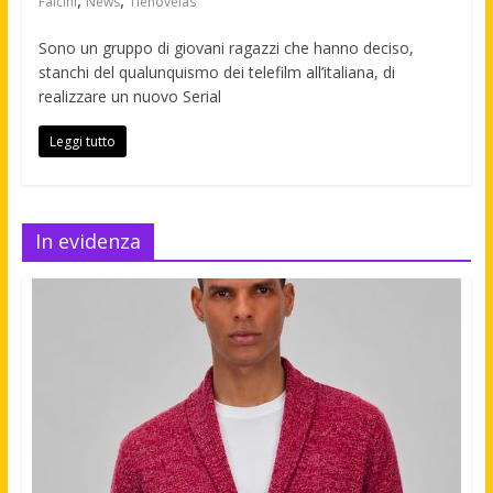
,
,
Falcini
News
Tlenovelas
Sono un gruppo di giovani ragazzi che hanno deciso,
stanchi del qualunquismo dei telefilm all’italiana, di
realizzare un nuovo Serial
Leggi tutto
In evidenza