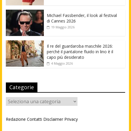
Michael Fassbender, il look al festival
di Cannes 2026
19 Maggio 2026
Il re del guardaroba maschile 2026:
perché il pantalone fluido in lino è il
capo più desiderato
4 Maggio 2026
Categorie
Categorie
Redazione
Contatti
Disclaimer
Privacy