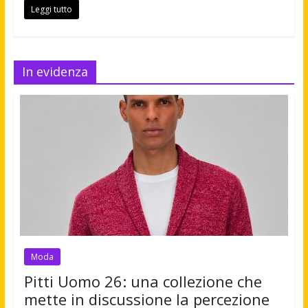
Leggi tutto
In evidenza
Moda
Pitti Uomo 26: una collezione che
mette in discussione la percezione