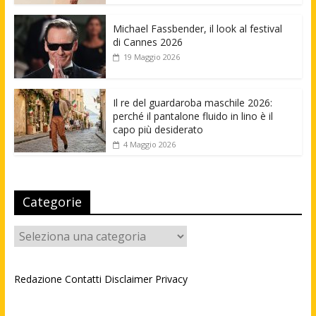
Michael Fassbender, il look al festival
di Cannes 2026
19 Maggio 2026
Il re del guardaroba maschile 2026:
perché il pantalone fluido in lino è il
capo più desiderato
4 Maggio 2026
Categorie
Categorie
Redazione
Contatti
Disclaimer
Privacy