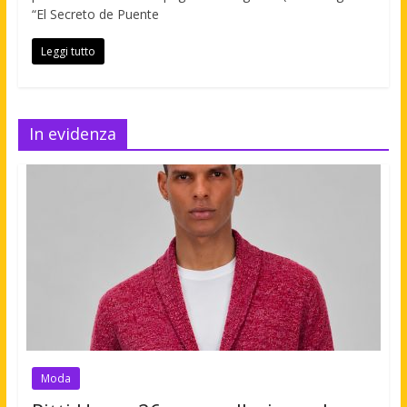
“El Secreto de Puente
Leggi tutto
In evidenza
Moda