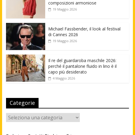
composizioni armoniose
19 Maggio 2026
Michael Fassbender, il look al festival
di Cannes 2026
19 Maggio 2026
Il re del guardaroba maschile 2026:
perché il pantalone fluido in lino è il
capo più desiderato
4 Maggio 2026
Categorie
Categorie