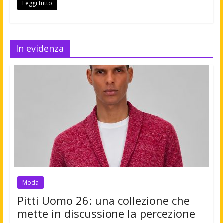
Leggi tutto
In evidenza
Moda
Pitti Uomo 26: una collezione che
mette in discussione la percezione