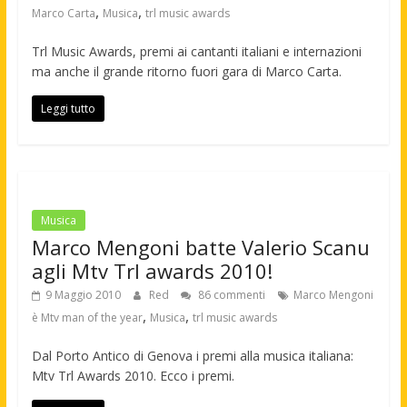
,
,
Marco Carta
Musica
trl music awards
Trl Music Awards, premi ai cantanti italiani e internazioni
ma anche il grande ritorno fuori gara di Marco Carta.
Leggi tutto
Musica
Marco Mengoni batte Valerio Scanu
agli Mtv Trl awards 2010!
9 Maggio 2010
Red
86 commenti
Marco Mengoni
,
,
è Mtv man of the year
Musica
trl music awards
Dal Porto Antico di Genova i premi alla musica italiana:
Mtv Trl Awards 2010. Ecco i premi.