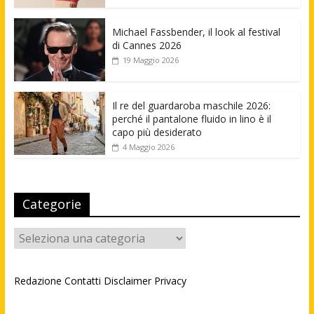
Michael Fassbender, il look al festival
di Cannes 2026
19 Maggio 2026
Il re del guardaroba maschile 2026:
perché il pantalone fluido in lino è il
capo più desiderato
4 Maggio 2026
Categorie
Categorie
Redazione
Contatti
Disclaimer
Privacy