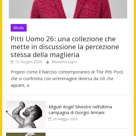
Moda
Pitti Uomo 26: una collezione che
mette in discussione la percezione
stessa della maglieria
15 Giugno 2026
Massimo Lupo
Proprio come il Narciso contemporaneo di The Pitti Pool,
che si confronta con un’immagine diversa da ciò che
appare, a
Miguel Angel Silvestre nell’ultima
campagna di Giorgio Armani
26 Maggio 2026