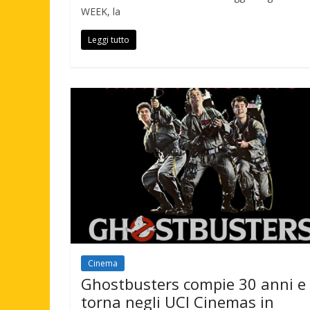
WEEK, la
Leggi tutto
Cinema
Ghostbusters compie 30 anni e
torna negli UCI Cinemas in