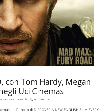
, con Tom Hardy, Megan
 negli Uci Cinemas
,
,
egan gale
Tom Hardy
uci cinemas
nemas, nell’ambito di DISCOVER A NEW ENGLISH FILM EVERY