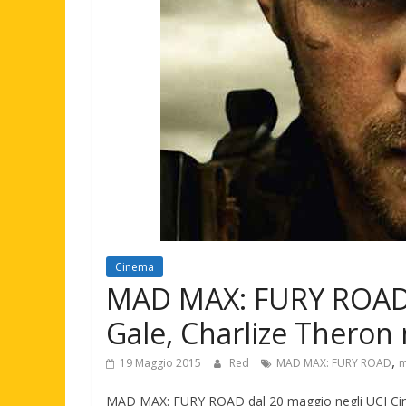
Cinema
MAD MAX: FURY ROAD
Gale, Charlize Theron
,
19 Maggio 2015
Red
MAD MAX: FURY ROAD
m
MAD MAX: FURY ROAD dal 20 maggio negli UCI Ci