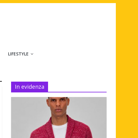
LIFESTYLE
In evidenza