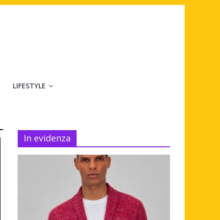
LIFESTYLE
In evidenza