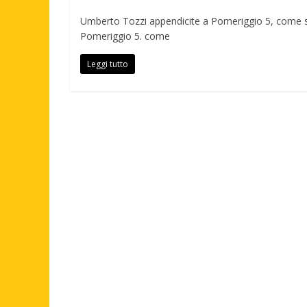
Umberto Tozzi appendicite a Pomeriggio 5, come s
Pomeriggio 5. come
Leggi tutto