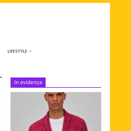
LIFESTYLE
In evidenza