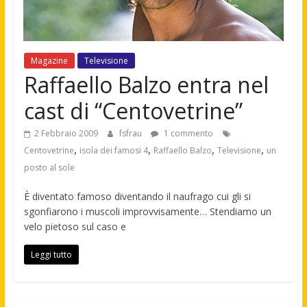
Magazine
Televisione
Raffaello Balzo entra nel
cast di “Centovetrine”
2 Febbraio 2009
fsfrau
1 commento
,
,
,
,
Centovetrine
isola dei famosi 4
Raffaello Balzo
Televisione
un
posto al sole
È diventato famoso diventando il naufrago cui gli si
sgonfiarono i muscoli improvvisamente… Stendiamo un
velo pietoso sul caso e
Leggi tutto