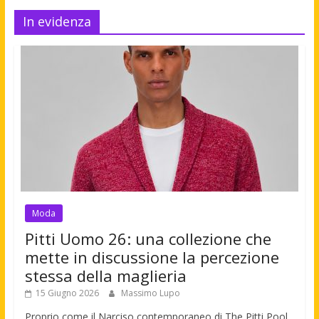
In evidenza
Moda
Pitti Uomo 26: una collezione che
mette in discussione la percezione
stessa della maglieria
15 Giugno 2026
Massimo Lupo
Proprio come il Narciso contemporaneo di The Pitti Pool,