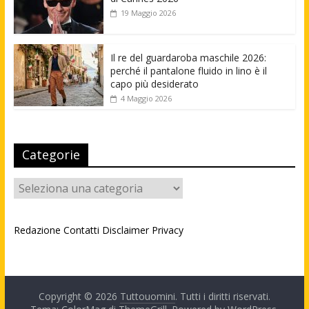
19 Maggio 2026
Il re del guardaroba maschile 2026:
perché il pantalone fluido in lino è il
capo più desiderato
4 Maggio 2026
Categorie
Categorie
Redazione
Contatti
Disclaimer
Privacy
Copyright © 2026
Tuttouomini
. Tutti i diritti riservati.