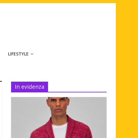
LIFESTYLE
In evidenza