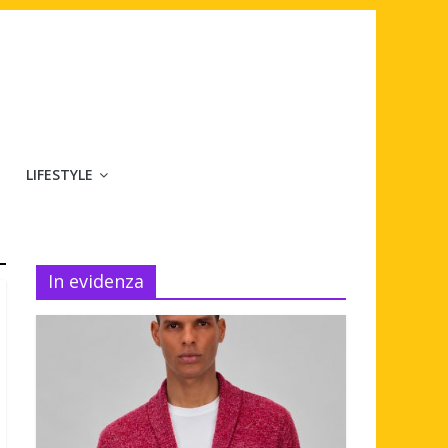
LIFESTYLE
In evidenza