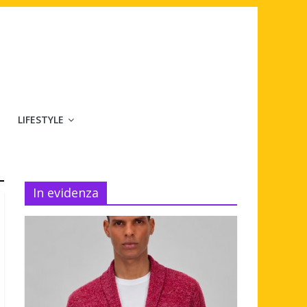
LIFESTYLE
In evidenza