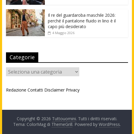
Il re del guardaroba maschile 2026:
perché il pantalone fluido in lino è il
capo più desiderato
4 Maggio 2026
Categorie
Categorie
Redazione
Contatti
Disclaimer
Privacy
Copyright © 2026
Tuttouomini
. Tutti i diritti riservati.
Tema: ColorMag di
ThemeGrill
. Powered by
WordPress
.