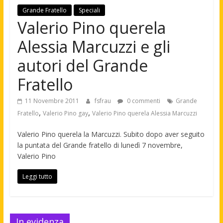
Grande Fratello
Speciali
Valerio Pino querela
Alessia Marcuzzi e gli
autori del Grande
Fratello
11 Novembre 2011
fsfrau
0 commenti
Grande
,
,
Fratello
Valerio Pino gay
Valerio Pino querela Alessia Marcuzzi
Valerio Pino querela la Marcuzzi. Subito dopo aver seguito
la puntata del Grande fratello di lunedì 7 novembre,
Valerio Pino
Leggi tutto
In evidenza