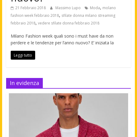
,
21 Febbraio 2018
Massimo Lupo
Moda
molano
,
fashion week febbraio 2018
sfilate donna milano streaming
,
febbraio 2018
vedere sfilate donna febbraio 2018
Milano Fashion week quali sono i must have da non
perdere e le tendenze per l’anno nuovo? E’ iniziata la
Leggi tutto
In evidenza