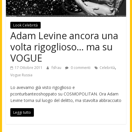
Look Celebrità
Adam Levine ancora una
volta rigoglioso… ma su
VOGUE
,
17 Ottobre 2011
fsfrau
0 commenti
Celebrità
Vogue Russia
Lo avevamo già visto rigoglioso e
pconturbanteoshoppato su COSMOPOLITAN. Ora Adam
Levine torna sul luogo del delitto, ma stavolta abbracciato
Leggi tutto