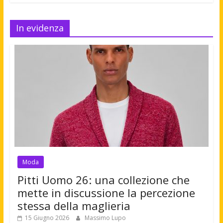
In evidenza
Moda
Pitti Uomo 26: una collezione che
mette in discussione la percezione
stessa della maglieria
15 Giugno 2026
Massimo Lupo