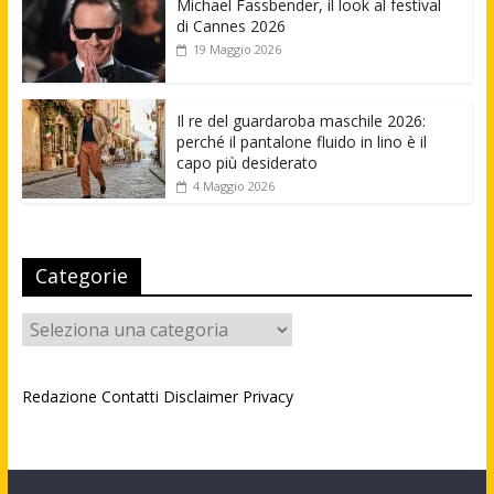
Michael Fassbender, il look al festival
di Cannes 2026
19 Maggio 2026
Il re del guardaroba maschile 2026:
perché il pantalone fluido in lino è il
capo più desiderato
4 Maggio 2026
Categorie
Categorie
Redazione
Contatti
Disclaimer
Privacy