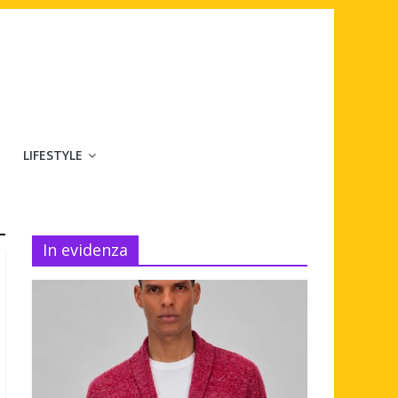
LIFESTYLE
In evidenza