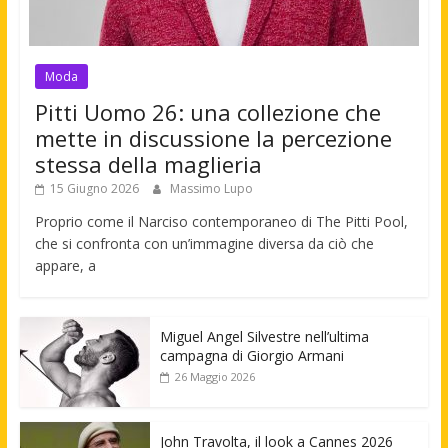
Moda
Pitti Uomo 26: una collezione che
mette in discussione la percezione
stessa della maglieria
15 Giugno 2026
Massimo Lupo
Proprio come il Narciso contemporaneo di The Pitti Pool,
che si confronta con un’immagine diversa da ciò che
appare, a
Miguel Angel Silvestre nell’ultima
campagna di Giorgio Armani
26 Maggio 2026
John Travolta, il look a Cannes 2026