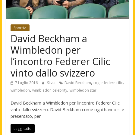
Sportivi
David Beckham a
Wimbledon per
l’incontro Federer Cilic
vinto dallo svizzero
,
,
7 Luglio 2016
Silvia
David Beckham
roger federe cilic
,
,
wimbledon
wimbledon celebrity
wimbledon star
David Beckham a Wimbledon per l’incontro Federer Cilic
vinto dallo svizzero. David Beckham come ogni hanno si è
presentato, per
Leggi tutto