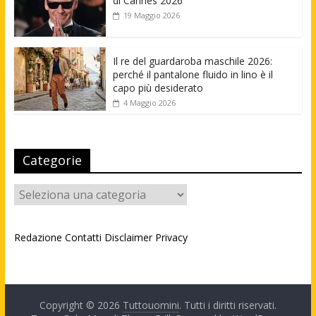
di Cannes 2026
19 Maggio 2026
Il re del guardaroba maschile 2026:
perché il pantalone fluido in lino è il
capo più desiderato
4 Maggio 2026
Categorie
Categorie
Redazione
Contatti
Disclaimer
Privacy
Copyright © 2026
Tuttouomini
. Tutti i diritti riservati.