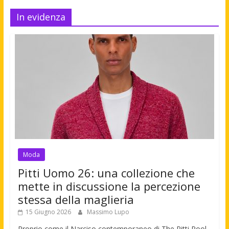
In evidenza
Moda
Pitti Uomo 26: una collezione che
mette in discussione la percezione
stessa della maglieria
15 Giugno 2026
Massimo Lupo
Proprio come il Narciso contemporaneo di The Pitti Pool,