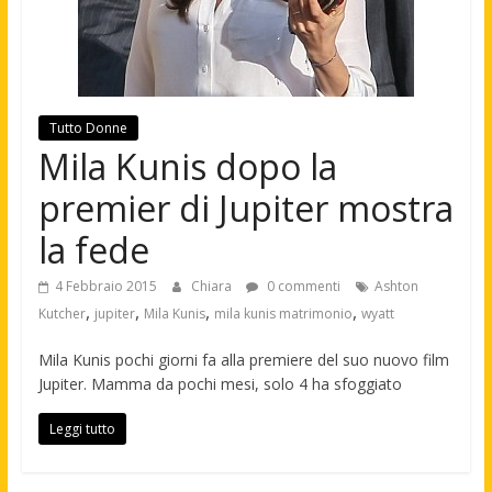
Tutto Donne
Mila Kunis dopo la
premier di Jupiter mostra
la fede
4 Febbraio 2015
Chiara
0 commenti
Ashton
,
,
,
,
Kutcher
jupiter
Mila Kunis
mila kunis matrimonio
wyatt
Mila Kunis pochi giorni fa alla premiere del suo nuovo film
Jupiter. Mamma da pochi mesi, solo 4 ha sfoggiato
Leggi tutto