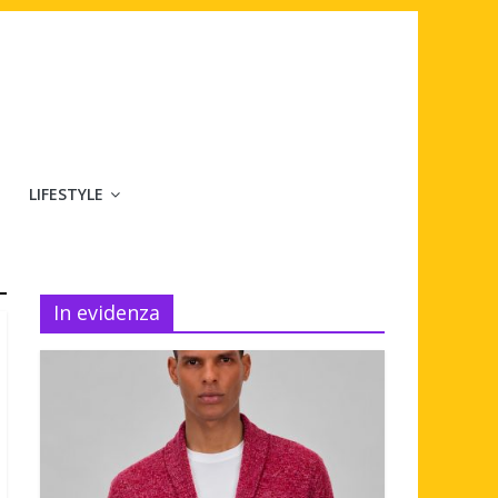
LIFESTYLE
In evidenza