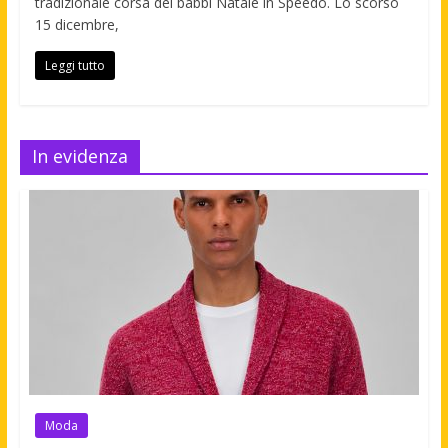
tradizionale corsa dei babbi Natale in Speedo. Lo scorso
15 dicembre,
Leggi tutto
In evidenza
Moda