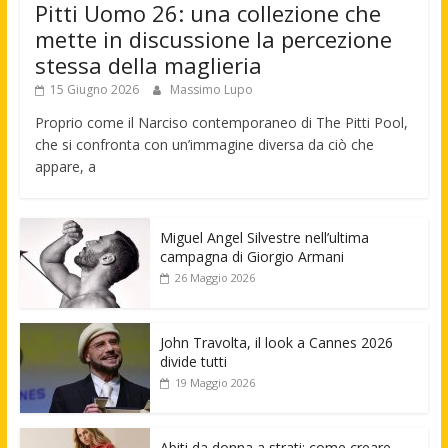
Pitti Uomo 26: una collezione che
mette in discussione la percezione
stessa della maglieria
15 Giugno 2026
Massimo Lupo
Proprio come il Narciso contemporaneo di The Pitti Pool,
che si confronta con un’immagine diversa da ciò che
appare, a
Miguel Angel Silvestre nell’ultima
campagna di Giorgio Armani
26 Maggio 2026
John Travolta, il look a Cannes 2026
divide tutti
19 Maggio 2026
Abiti da donna a strati: come creare