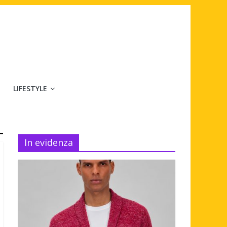
LIFESTYLE
In evidenza