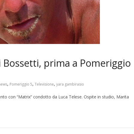
i Bossetti, prima a Pomeriggio
,
,
,
news
Pomeriggio 5
Televisione
yara gambirasio
nto con “Matrix” condotto da Luca Telese. Ospite in studio, Marita