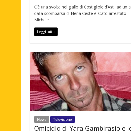
C’è una svolta nel giallo di Costigliole d’Asti: ad un 
dalla scomparsa di Elena Ceste è stato arrestato
Michele
Leggi tutto
News
Televisione
Omicidio di Yara Gambirasio e l