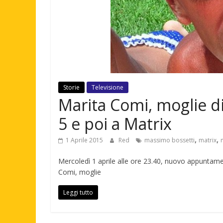
Storie
Televisione
Marita Comi, moglie d
5 e poi a Matrix
,
,
1 Aprile 2015
Red
massimo bossetti
matrix
Mercoledì 1 aprile alle ore 23.40, nuovo appuntame
Comi, moglie
Leggi tutto