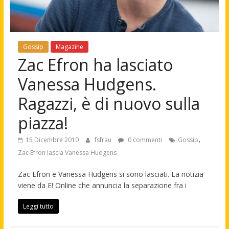
Gossip
Magazine
Zac Efron ha lasciato
Vanessa Hudgens.
Ragazzi, è di nuovo sulla
piazza!
,
15 Dicembre 2010
fsfrau
0 commenti
Gossip
Zac Efron lascia Vanessa Hudgens
Zac Efron e Vanessa Hudgens si sono lasciati. La notizia
viene da E! Online che annuncia la separazione fra i
Leggi tutto