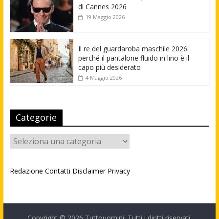
di Cannes 2026
19 Maggio 2026
Il re del guardaroba maschile 2026:
perché il pantalone fluido in lino è il
capo più desiderato
4 Maggio 2026
Categorie
Categorie
Redazione
Contatti
Disclaimer
Privacy
Copyright © 2026
Tuttouomini
. Tutti i diritti riservati.