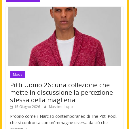
Moda
Pitti Uomo 26: una collezione che
mette in discussione la percezione
stessa della maglieria
15 Giugno 2026
Massimo Lupo
Proprio come il Narciso contemporaneo di The Pitti Pool,
che si confronta con un’immagine diversa da ciò che
appare, a