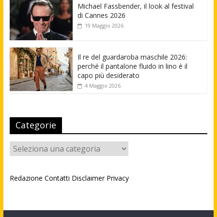
Michael Fassbender, il look al festival
di Cannes 2026
19 Maggio 2026
Il re del guardaroba maschile 2026:
perché il pantalone fluido in lino è il
capo più desiderato
4 Maggio 2026
Categorie
Categorie
Redazione
Contatti
Disclaimer
Privacy