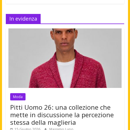
In evidenza
Moda
Pitti Uomo 26: una collezione che
mette in discussione la percezione
stessa della maglieria
15 Giugno 2026
Massimo Lupo